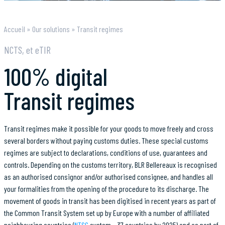
Accueil
»
Our solutions
»
Transit regimes
NCTS, et eTIR
100% digital
Transit regimes
Transit regimes make it possible for your goods to move freely and cross
several borders without paying customs duties. These special customs
regimes are subject to declarations, conditions of use, guarantees and
controls. Depending on the customs territory, BLR Bellereaux is recognised
as an authorised consignor and/or authorised consignee, and handles all
your formalities from the opening of the procedure to its discharge. The
movement of goods in transit has been digitised in recent years as part of
the Common Transit System set up by Europe with a number of affiliated
neighbouring countries (
NTSC
system – 37 countries by 2025) and as part of